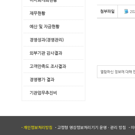
이사회개최현황
첨부파일
20
재무현황
예산 및 자금현황
경영성과(경영관리)
외부기관 감사결과
고객만족도 조사결과
열람하신 정보에 대해
경영평가 결과
기관업무추진비
개인정보처리방침
고정형 영상정보처리기기 운영 · 관리 방침
이