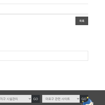
목록
GO
GO