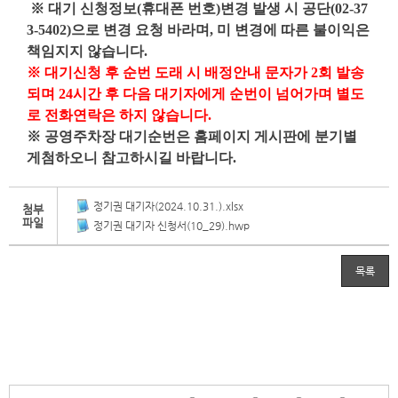
※
대기 신청정보
(
휴대폰 번호
)
변경 발생 시 공단
(02-37
3-5402)
으로 변경 요청 바라며
,
미 변경에 따른 불이익은
책임지지 않습니다
.
※
대기신청 후 순번 도래 시 배정안내 문자가
2
회 발송
되며
24
시간 후 다음 대기자에게
순번이 넘어가며 별도
로 전화연락은 하지 않습니다
.
※
공영주차장 대기순번은 홈페이지 게시판에 분기별
게첨하오니 참고하시길 바랍니다
.
정기권 대기자(2024.10.31.).xlsx
첨부
파일
정기권 대기자 신청서(10_29).hwp
목록