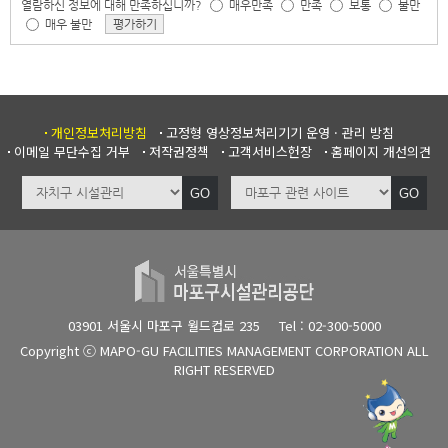
열람하신 정보에 대해 만족하십니까?
매우만족
만족
보통
불만
매우 불만
평가하기
개인정보처리방침
고정형 영상정보처리기기 운영 · 관리 방침
이메일 무단수집 거부
저작권정책
고객서비스헌장
홈페이지 개선의견
GO
GO
03901 서울시 마포구 월드컵로 235
Tel : 02-300-5000
Copyright ⓒ MAPO-GU FACILITIES MANAGEMENT CORPORATION ALL
RIGHT RESERVED