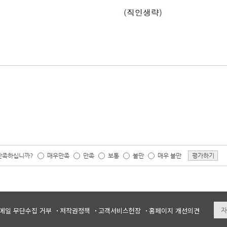
 만족하십니까?
매우만족
만족
보통
불만
매우 불만
평가하기
메일 무단수집 거부
저작권정책
고객서비스헌장
홈페이지 개선의견