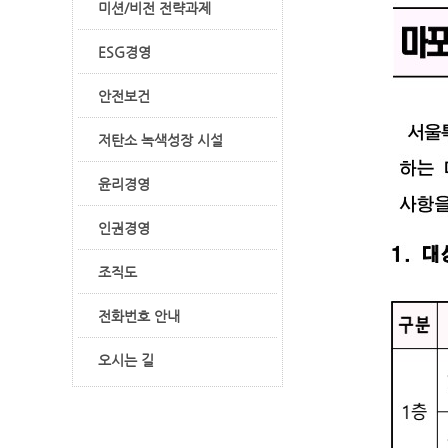
미션/비전 전략과제
ESG경영
안전보건
저탄소 녹색성장 시설
윤리경영
인권경영
조직도
전화번호 안내
오시는 길