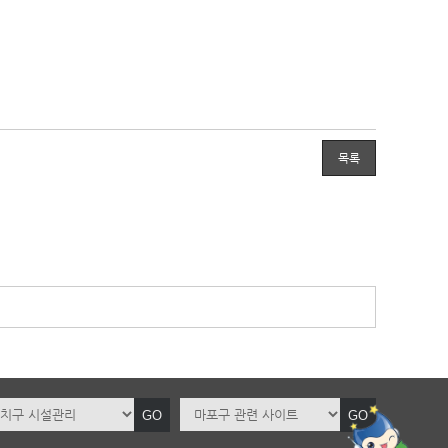
목록
GO
GO