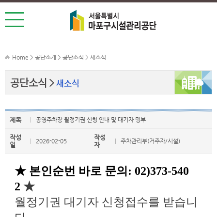
Home > 공단소개 > 공단소식 > 새소식
공단소식
새소식
제목
공영주차장 월정기권 신청 안내 및 대기자 명부
작성
작성
2026-02-05
주차관리부(거주자/시설)
일
자
★ 본인순번 바로 문의: 02)373-540
2
★
월정기권 대기자 신청접수를 받습니