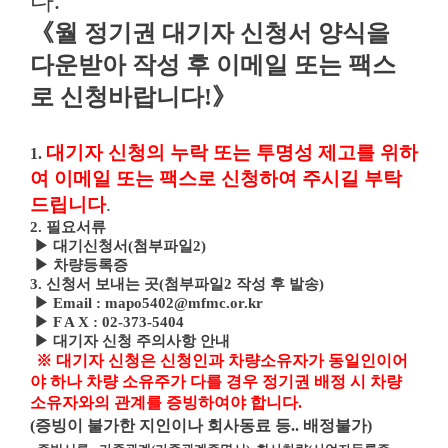
다.
《월 정기권 대기자 신청서 양식
을
다운받아 작성 후 이메일 또는 팩스
로 신청바랍니다!》
대기자 신청의 누락 또는 투명성 제고를 위하
1.
여 이메일 또는 팩스로 신청하여 주시길 부탁
드립니다
.
2. 필요서류
▶ 대기신청서(첨부파일2)
▶ 차량등록증
3. 신청서 보내는 곳(
첨부파일2 작성 후 발송
)
▶ Email : mapo5402@mfmc.or.kr
▶ F A X : 02-373-5404
▶
대기자 신청 주의사항 안내
※
대기자 신청은 신청인과 차량소유자가 동일인이어
야 하나 차량 소유주가 다를 경우
정기권 배정 시 차량
소유자와의 관계를 증빙하여야 합니다
.
(
증빙이 불가한 지인이나 회사동료 등
..
배정불가
)