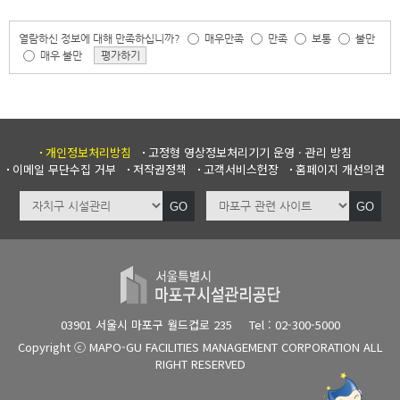
열람하신 정보에 대해 만족하십니까?
매우만족
만족
보통
불만
매우 불만
평가하기
개인정보처리방침
고정형 영상정보처리기기 운영 · 관리 방침
이메일 무단수집 거부
저작권정책
고객서비스헌장
홈페이지 개선의견
GO
GO
03901 서울시 마포구 월드컵로 235
Tel : 02-300-5000
Copyright ⓒ MAPO-GU FACILITIES MANAGEMENT CORPORATION ALL
RIGHT RESERVED