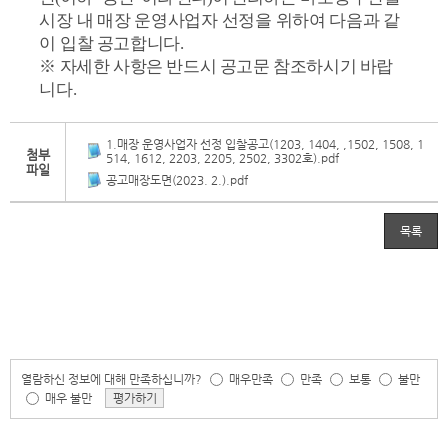
시장 내 매장 운영사업자 선정을 위하여 다음과 같
이 입
찰 공고합니다
.
※ 자세한 사항은 반드시 공고문 참조하시기 바랍
니다.
1.매장 운영사업자 선정 입찰공고(1203, 1404, ,1502, 1508, 1
첨부
514, 1612, 2203, 2205, 2502, 3302호).pdf
파일
공고매장도면(2023. 2.).pdf
목록
열람하신 정보에 대해 만족하십니까?
매우만족
만족
보통
불만
매우 불만
평가하기