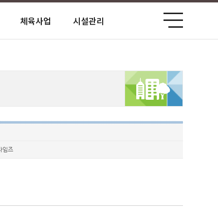
체육사업
시설관리
공단홍보관
사전정보 공표
고객서비스 헌장
업무처리 공개
견인보관소
평화공원 북카페
미션/비전 전략과제
경영정보공시
고객 설문조사
원산지 식별 안내
성미산체육관
윤리경영
예산 및 자금현황
홍대공공업무시설
인권경영
경영성과(경영관리)
마포장애인복지회관
기관업무추진비
타임즈