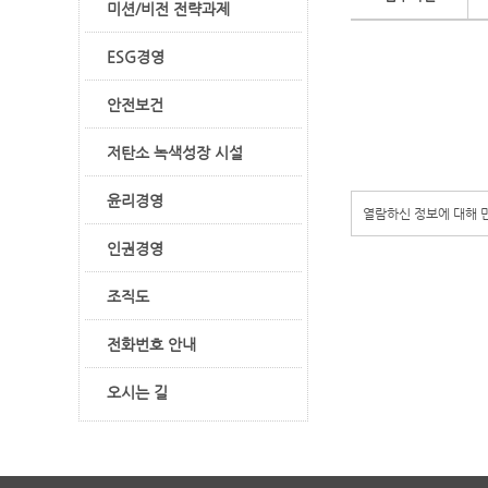
미션/비전 전략과제
ESG경영
안전보건
저탄소 녹색성장 시설
윤리경영
열람하신 정보에 대해
인권경영
조직도
전화번호 안내
오시는 길