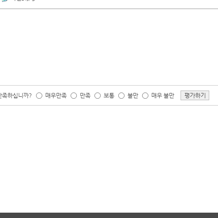
 만족하십니까?
매우만족
만족
보통
불만
매우 불만
평가하기