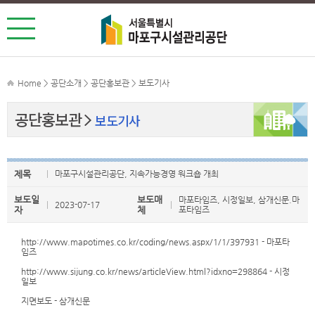
Home > 공단소개 > 공단홍보관 > 보도기사
공단홍보관
보도기사
제목
마포구시설관리공단, 지속가능경영 워크숍 개최
보도일
보도매
마포타임즈, 시정일보, 삼개신문.마
2023-07-17
자
체
포타임즈
http://www.mapotimes.co.kr/coding/news.aspx/1/1/397931
- 마포타
임즈
http://www.sijung.co.kr/news/articleView.html?idxno=298864
- 시정
일보
지면보도 - 삼개신문