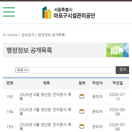
Home > 정보공개 > 행정정보 공개목록
행정정보 공개목록
검색
번호
제목
첨부
작성자
작성일
2026년 6월 생산된 전자문서 목
2026-07-
195
관리자
록
15
2026년 5월 생산된 전자문서 목
2026-06-
194
관리자
록
08
2026년 4월 생산된 전자문서 목
2026-05-
193
관리자
록
06