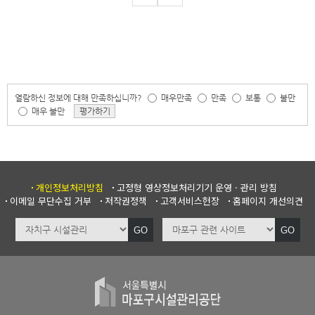
열람하신 정보에 대해 만족하십니까?
매우만족
만족
보통
불만
매우 불만
평가하기
개인정보처리방침
고정형 영상정보처리기기 운영 · 관리 방침
이메일 무단수집 거부
저작권정책
고객서비스헌장
홈페이지 개선의견
GO
GO