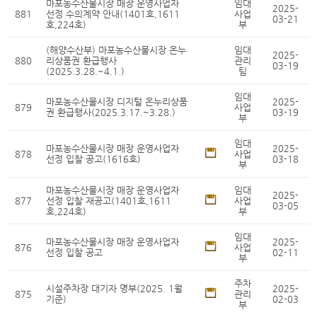
마포농수산물시장 매장 운영사업자
임대
2025-
881
선정 수의계약 안내(1401호,1611
사업
03-21
호,224호)
부
(해양수산부) 마포농수산물시장 온누
임대
2025-
880
리상품권 환급행사
관리
03-19
(2025.3.28.~4.1.)
팀
임대
마포농수산물시장 디지털 온누리상품
2025-
879
사업
권 환급행사(2025.3.17.~3.28.)
03-19
부
임대
마포농수산물시장 매장 운영사업자
2025-
878
사업
선정 입찰 공고(1616호)
03-18
부
마포농수산물시장 매장 운영사업자
임대
2025-
877
선정 입찰 재공고(1401호,1611
사업
03-05
호,224호)
부
임대
마포농수산물시장 매장 운영사업자
2025-
876
사업
선정 입찰 공고
02-11
부
주차
시설주차장 대기자 명부(2025. 1월
2025-
875
관리
기준)
02-03
부