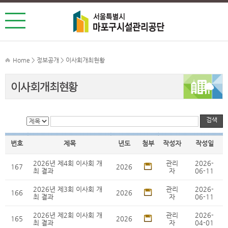
Home > 정보공개 > 이사회개최현황
이사회개최현황
검색
번호
제목
년도
첨부
작성자
작성일
2026년 제4회 이사회 개
관리
2026-
167
2026
최 결과
자
06-11
2026년 제3회 이사회 개
관리
2026-
166
2026
최 결과
자
06-11
2026년 제2회 이사회 개
관리
2026-
165
2026
최 결과
자
04-01