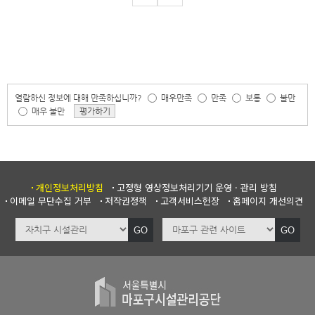
열람하신 정보에 대해 만족하십니까?
매우만족
만족
보통
불만
매우 불만
평가하기
개인정보처리방침
고정형 영상정보처리기기 운영 · 관리 방침
이메일 무단수집 거부
저작권정책
고객서비스헌장
홈페이지 개선의견
GO
GO